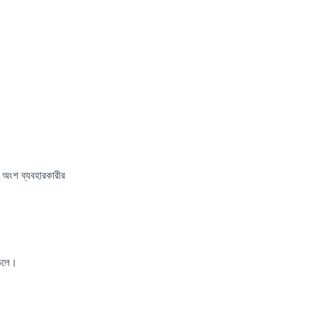
 অংশ ব্যবহারকারীর
 চলে।