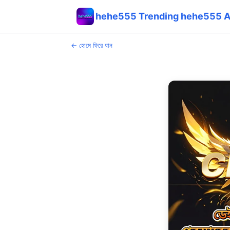
hehe555 Trending hehe555 Ap
← হোমে ফিরে যান